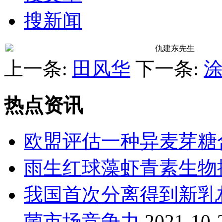
搜新闻
仇建东
先生
上一条:
田风华
下一条:
热点资讯
欧盟评估一种异麦芽糖
雨生红球藻虾青素生物
我国首次分离得到新乳
菌市场竞争力
2021-10-