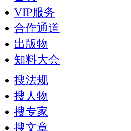
VIP服务
合作通道
出版物
知料大会
搜法规
搜人物
搜专家
搜文章